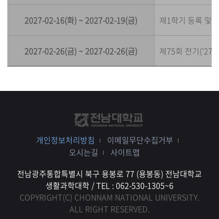
2027-02-16(화) ~ 2027-02-19(금)
제1학기 등록 및 
2027-02-26(금) ~ 2027-02-26(금)
제75회 전기('27
개인정보처리방침
이메일무단수집거부
오시는길
사이트맵
전남광주통합특별시 북구 용봉로 77 (용봉동) 전남대학교
생활과학대학 / TEL : 062-530-1305~6
COPYRIGHT(C) CHONNAM NATIONAL UNIVERSITY.
ALL RIGHT RESERVED.