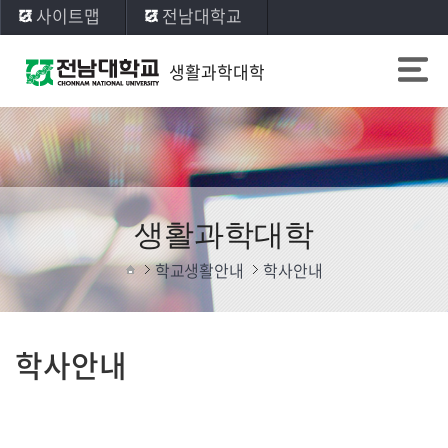
사이트맵
전남대학교
생활과학대학
생활과학대학
학교생활안내
학사안내
학사안내