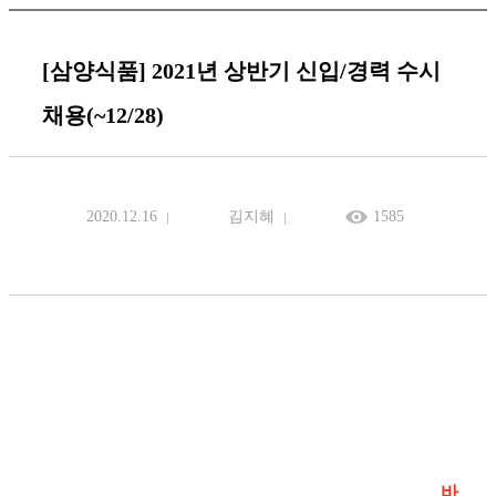
[삼양식품] 2021년 상반기 신입/경력 수시
채용(~12/28)
2020.12.16
김지혜
1585
바